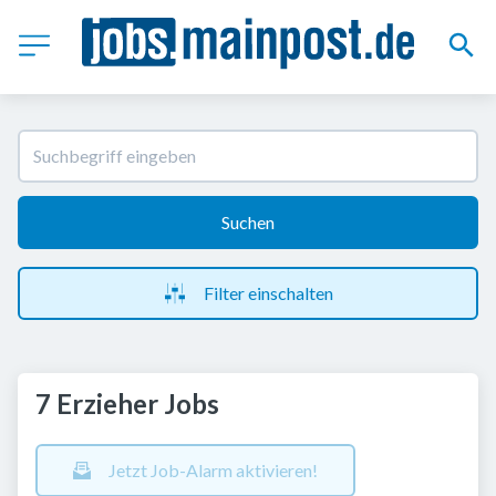
Suchen
Filter einschalten
7 Erzieher Jobs
Jetzt Job-Alarm aktivieren!