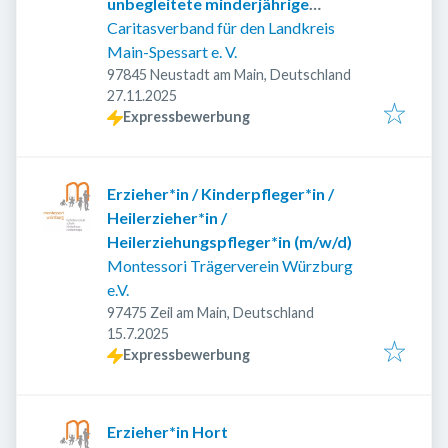
unbegleitete minderjährige
Ausländer (UMA)
Caritasverband für den Landkreis
Main-Spessart e. V.
97845 Neustadt am Main, Deutschland
Veröffentlicht
:
27.11.2025
Expressbewerbung
Erzieher*in / Kinderpfleger*in /
Heilerzieher*in /
Heilerziehungspfleger*in (m/w/d)
Montessori Trägerverein Würzburg
e.V.
97475 Zeil am Main, Deutschland
Veröffentlicht
:
15.7.2025
Expressbewerbung
Erzieher*in Hort