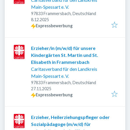
Main-Spessart e. V.
97833 Frammersbach, Deutschland
Veröffentlicht
:
8.12.2025
Expressbewerbung
Erzieher/in (m/w/d) für unsere
Kindergärten St. Martin und St.
Elisabeth in Frammersbach
Caritasverband für den Landkreis
Main-Spessart e. V.
97833 Frammersbach, Deutschland
Veröffentlicht
:
27.11.2025
Expressbewerbung
Erzieher, Heilerziehungspfleger oder
Sozialpädagoge (m/w/d) für