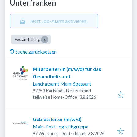
Unterfranken
Jetzt Job-Alarm aktivieren!
Festanstellung
Suche zurücksetzen
Mitarbeiter/in (m/w/d) für das
Gesundheitsamt
Landratsamt Main-Spessart
97753 Karlstadt, Deutschland
Veröffentlicht
:
teilweise Home-Office
3.8.2026
Gebietsleiter (m/w/d)
Main-Post Logistikgruppe
Veröffentlicht
:
97 Würzburg, Deutschland
2.8.2026