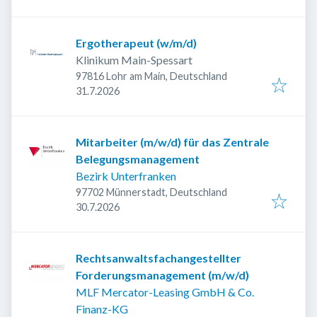
Ergotherapeut (w/m/d)
Klinikum Main-Spessart
97816 Lohr am Main, Deutschland
Veröffentlicht
:
31.7.2026
Mitarbeiter (m/w/d) für das Zentrale
Belegungsmanagement
Bezirk Unterfranken
97702 Münnerstadt, Deutschland
Veröffentlicht
:
30.7.2026
Rechtsanwaltsfachangestellter
Forderungsmanagement (m/w/d)
MLF Mercator-Leasing GmbH & Co.
Finanz-KG