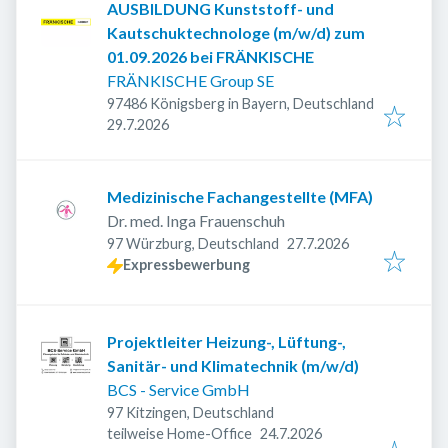
AUSBILDUNG Kunststoff- und
Kautschuktechnologe (m/w/d) zum
01.09.2026 bei FRÄNKISCHE
FRÄNKISCHE Group SE
97486 Königsberg in Bayern, Deutschland
Veröffentlicht
:
29.7.2026
Medizinische Fachangestellte (MFA)
Dr. med. Inga Frauenschuh
Veröffentlicht
:
97 Würzburg, Deutschland
27.7.2026
Expressbewerbung
Projektleiter Heizung-, Lüftung-,
Sanitär- und Klimatechnik (m/w/d)
BCS - Service GmbH
97 Kitzingen, Deutschland
Veröffentlicht
:
teilweise Home-Office
24.7.2026