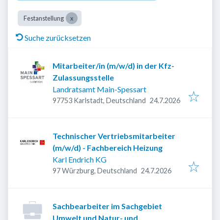
Festanstellung
Suche zurücksetzen
Mitarbeiter/in (m/w/d) in der Kfz-
Zulassungsstelle
Landratsamt Main-Spessart
Veröffentlicht
:
97753 Karlstadt, Deutschland
24.7.2026
Technischer Vertriebsmitarbeiter
(m/w/d) - Fachbereich Heizung
Karl Endrich KG
Veröffentlicht
:
97 Würzburg, Deutschland
24.7.2026
Sachbearbeiter im Sachgebiet
Umwelt und Natur- und