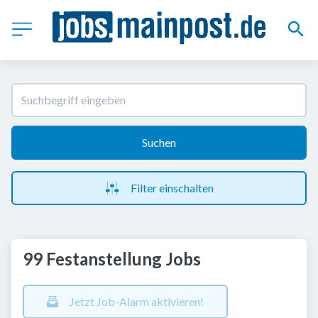
Suchen
Filter einschalten
99 Festanstellung Jobs
Jetzt Job-Alarm aktivieren!