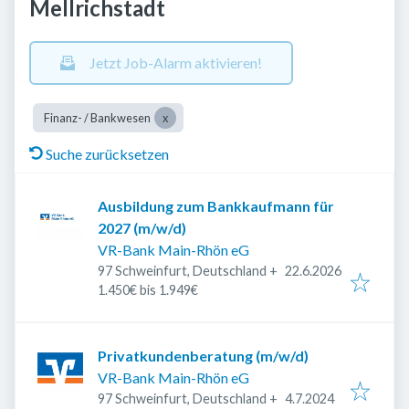
Mellrichstadt
Jetzt Job-Alarm aktivieren!
Finanz- / Bankwesen
Suche zurücksetzen
Ausbildung zum Bankkaufmann für
2027 (m/w/d)
VR-Bank Main-Rhön eG
Veröffentlicht
:
97 Schweinfurt, Deutschland
+
22.6.2026
1.450€ bis 1.949€
Privatkundenberatung (m/w/d)
VR-Bank Main-Rhön eG
Veröffentlicht
:
97 Schweinfurt, Deutschland
+
4.7.2024