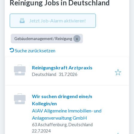
Reinigung Jobs in Deutschland
Jetzt Job-Alarm aktivieren!
Gebäudemanagement / Reinigung
Suche zurücksetzen
Reinigungskraft Arztpraxis
Veröffentlicht
:
Deutschland
31.7.2026
Wir suchen dringend eine/n
Kollegin/en
AIAV Allgemeine Immobilien- und
Anlagenverwaltung GmbH
63 Aschaffenburg, Deutschland
Veröffentlicht
:
22.7.2024