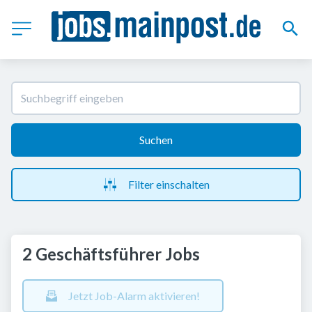
Suchen
Filter einschalten
2 Geschäftsführer Jobs
Jetzt Job-Alarm aktivieren!