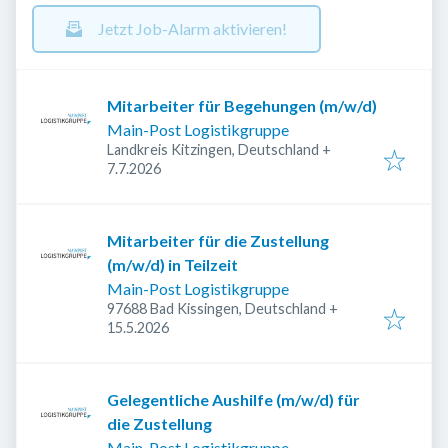
Jetzt Job-Alarm aktivieren!
Mitarbeiter für Begehungen (m/w/d)
Main-Post Logistikgruppe
Landkreis Kitzingen, Deutschland
+
Veröffentlicht
:
7.7.2026
Mitarbeiter für die Zustellung
(m/w/d) in Teilzeit
Main-Post Logistikgruppe
97688 Bad Kissingen, Deutschland
+
Veröffentlicht
:
15.5.2026
Gelegentliche Aushilfe (m/w/d) für
die Zustellung
Main-Post Logistikgruppe