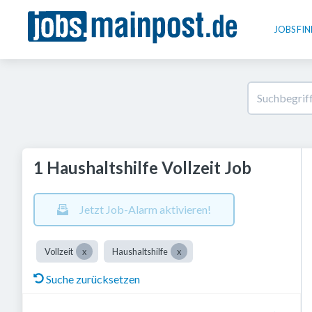
JOBS FI
1 Haushaltshilfe Vollzeit Job
Jetzt Job-Alarm aktivieren!
Vollzeit
Haushaltshilfe
Suche zurücksetzen