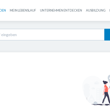
NDEN
MEIN LEBENSLAUF
UNTERNEHMEN ENTDECKEN
AUSBILDUNG
Haupt-Navigation