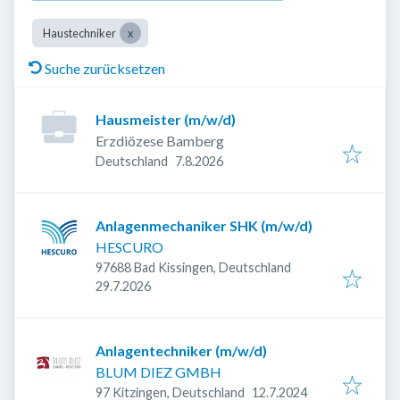
Haustechniker
Suche zurücksetzen
Hausmeister (m/w/d)
Erzdiözese Bamberg
Veröffentlicht
:
Deutschland
7.8.2026
Anlagenmechaniker SHK (m/w/d)
HESCURO
97688 Bad Kissingen, Deutschland
Veröffentlicht
:
29.7.2026
Anlagentechniker (m/w/d)
BLUM DIEZ GMBH
Veröffentlicht
:
97 Kitzingen, Deutschland
12.7.2024