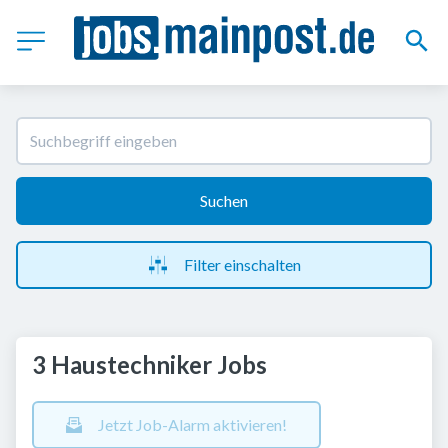
Suchen
Filter einschalten
3 Haustechniker Jobs
Jetzt Job-Alarm aktivieren!