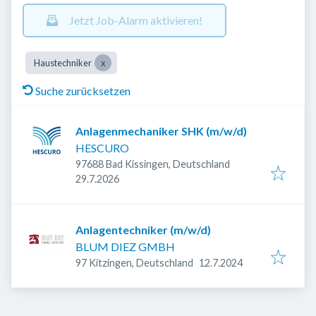
Jetzt Job-Alarm aktivieren!
Haustechniker
Suche zurücksetzen
Anlagenmechaniker SHK (m/w/d)
HESCURO
97688 Bad Kissingen, Deutschland
Veröffentlicht
:
29.7.2026
Anlagentechniker (m/w/d)
BLUM DIEZ GMBH
Veröffentlicht
:
97 Kitzingen, Deutschland
12.7.2024