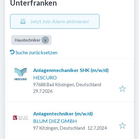
Unterfranken
Jetzt Job-Alarm aktivieren!
Haustechniker
Suche zurücksetzen
Anlagenmechaniker SHK (m/w/d)
HESCURO
97688 Bad Kissingen, Deutschland
Veröffentlicht
:
29.7.2026
Anlagentechniker (m/w/d)
BLUM DIEZ GMBH
Veröffentlicht
:
97 Kitzingen, Deutschland
12.7.2024