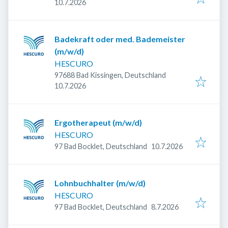
Veröffentlicht
:
10.7.2026
Badekraft oder med. Bademeister
(m/w/d)
HESCURO
97688 Bad Kissingen, Deutschland
Veröffentlicht
:
10.7.2026
Ergotherapeut (m/w/d)
HESCURO
Veröffentlicht
:
97 Bad Bocklet, Deutschland
10.7.2026
Lohnbuchhalter (m/w/d)
HESCURO
Veröffentlicht
:
97 Bad Bocklet, Deutschland
8.7.2026