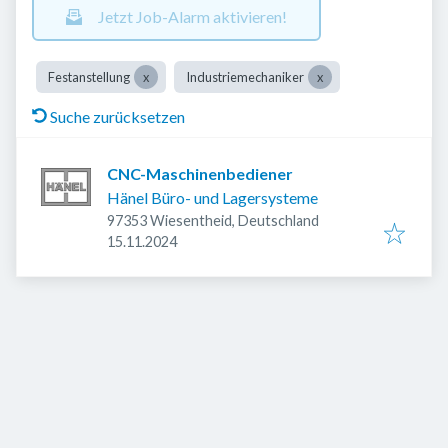
Jetzt Job-Alarm aktivieren!
Festanstellung
Industriemechaniker
Suche zurücksetzen
CNC-Maschinenbediener
Hänel Büro- und Lagersysteme
97353 Wiesentheid, Deutschland
Veröffentlicht
:
15.11.2024