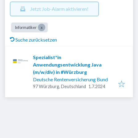
Jetzt Job-Alarm aktivieren!
Informatiker
Suche zurücksetzen
Spezialist*in
Anwendungsentwicklung Java
(m/w/div) in #Würzburg
Deutsche Rentenversicherung Bund
Veröffentlicht
:
97 Würzburg, Deutschland
1.7.2024