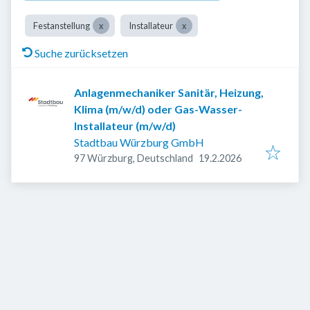
Festanstellung
Installateur
Suche zurücksetzen
Anlagenmechaniker Sanitär, Heizung,
Klima (m/w/d) oder Gas-Wasser-
Installateur (m/w/d)
Stadtbau Würzburg GmbH
Veröffentlicht
:
97 Würzburg, Deutschland
19.2.2026