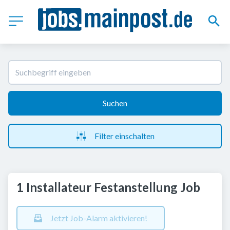
Suchen
Filter einschalten
1 Installateur Festanstellung Job
Jetzt Job-Alarm aktivieren!