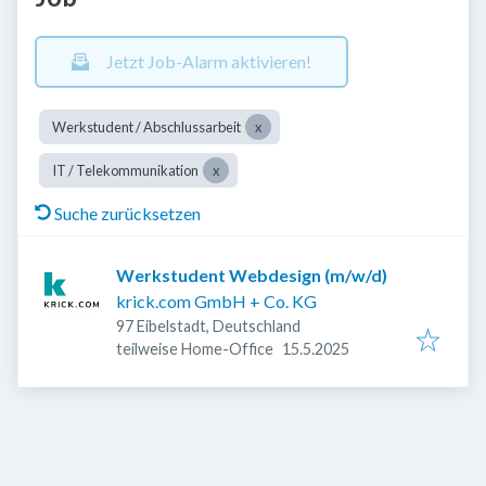
Jetzt Job-Alarm aktivieren!
Werkstudent / Abschlussarbeit
IT / Telekommunikation
Suche zurücksetzen
Werkstudent Webdesign (m/w/d)
krick.com GmbH + Co. KG
97 Eibelstadt, Deutschland
Veröffentlicht
:
teilweise Home-Office
15.5.2025