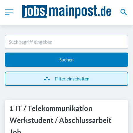
Suchen
Filter einschalten
1 IT / Telekommunikation
Werkstudent / Abschlussarbeit
Job