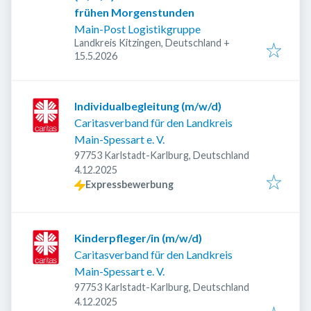
frühen Morgenstunden
Main-Post Logistikgruppe
Landkreis Kitzingen, Deutschland
+
Veröffentlicht
:
15.5.2026
Individualbegleitung (m/w/d)
Caritasverband für den Landkreis
Main-Spessart e. V.
97753 Karlstadt-Karlburg, Deutschland
Veröffentlicht
:
4.12.2025
Expressbewerbung
Kinderpfleger/in (m/w/d)
Caritasverband für den Landkreis
Main-Spessart e. V.
97753 Karlstadt-Karlburg, Deutschland
Veröffentlicht
:
4.12.2025