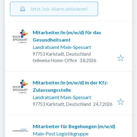
Jetzt Job-Alarm aktivieren!
Mitarbeiter/in (m/w/d) für das
Gesundheitsamt
Landratsamt Main-Spessart
97753 Karlstadt, Deutschland
Veröffentlicht
:
teilweise Home-Office
3.8.2026
Mitarbeiter/in (m/w/d) in der Kfz-
Zulassungsstelle
Landratsamt Main-Spessart
Veröffentlicht
:
97753 Karlstadt, Deutschland
24.7.2026
Mitarbeiter für Begehungen (m/w/d)
Main-Post Logistikgruppe