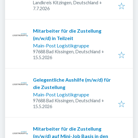
Landkreis Kitzingen, Deutschland
+
Veröffentlicht
:
7.7.2026
Mitarbeiter für die Zustellung
(m/w/d) in Teilzeit
Main-Post Logistikgruppe
97688 Bad Kissingen, Deutschland
+
Veröffentlicht
:
15.5.2026
Gelegentliche Aushilfe (m/w/d) für
die Zustellung
Main-Post Logistikgruppe
97688 Bad Kissingen, Deutschland
+
Veröffentlicht
:
15.5.2026
Mitarbeiter für die Zustellung
(m/w/d) auf Mini-Job Basis in den