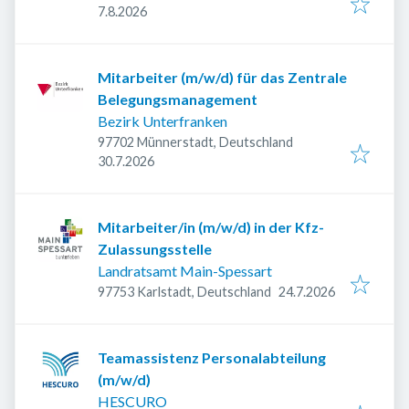
Veröffentlicht
:
7.8.2026
Mitarbeiter (m/w/d) für das Zentrale
Belegungsmanagement
Bezirk Unterfranken
97702 Münnerstadt, Deutschland
Veröffentlicht
:
30.7.2026
Mitarbeiter/in (m/w/d) in der Kfz-
Zulassungsstelle
Landratsamt Main-Spessart
Veröffentlicht
:
97753 Karlstadt, Deutschland
24.7.2026
Teamassistenz Personalabteilung
(m/w/d)
HESCURO