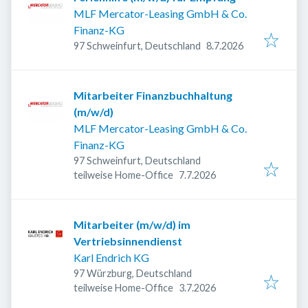
MLF Mercator-Leasing GmbH & Co.
Finanz-KG
Veröffentlicht
:
97 Schweinfurt, Deutschland
8.7.2026
Mitarbeiter Finanzbuchhaltung
(m/w/d)
MLF Mercator-Leasing GmbH & Co.
Finanz-KG
97 Schweinfurt, Deutschland
Veröffentlicht
:
teilweise Home-Office
7.7.2026
Mitarbeiter (m/w/d) im
Vertriebsinnendienst
Karl Endrich KG
97 Würzburg, Deutschland
Veröffentlicht
:
teilweise Home-Office
3.7.2026