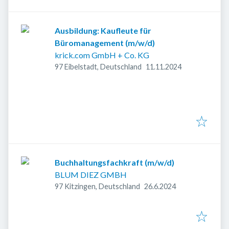
Ausbildung: Kaufleute für
Büromanagement (m/w/d)
krick.com GmbH + Co. KG
Veröffentlicht
:
97 Eibelstadt, Deutschland
11.11.2024
Buchhaltungsfachkraft (m/w/d)
BLUM DIEZ GMBH
Veröffentlicht
:
97 Kitzingen, Deutschland
26.6.2024