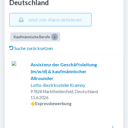
Deutschland
Jetzt Job-Alarm aktivieren!
Kaufmännische Berufe
Suche zurücksetzen
Assistenz der Geschäftsleitung
(m/w/d) & kaufmännischer
Allrounder
Lotto-Bezirksstelle Kramny
97828 Marktheidenfeld, Deutschland
Veröffentlicht
:
11.6.2026
Expressbewerbung