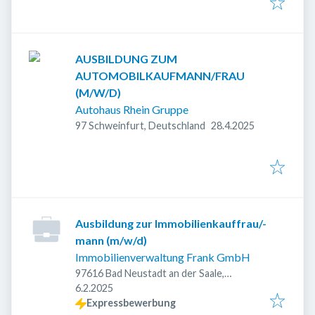
AUSBILDUNG ZUM
AUTOMOBILKAUFMANN/FRAU
(M/W/D)
Autohaus Rhein Gruppe
Veröffentlicht
:
97 Schweinfurt, Deutschland
28.4.2025
Ausbildung zur Immobilienkauffrau/-
mann (m/w/d)
Immobilienverwaltung Frank GmbH
97616 Bad Neustadt an der Saale,
Veröffentlicht
:
Deutschland
6.2.2025
Expressbewerbung