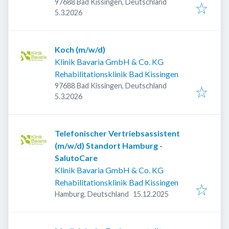
97688 Bad Kissingen, Deutschland
Veröffentlicht
:
5.3.2026
Koch (m/w/d)
Klinik Bavaria GmbH & Co. KG
Rehabilitationsklinik Bad Kissingen
97688 Bad Kissingen, Deutschland
Veröffentlicht
:
5.3.2026
Telefonischer Vertriebsassistent
(m/w/d) Standort Hamburg -
SalutoCare
Klinik Bavaria GmbH & Co. KG
Rehabilitationsklinik Bad Kissingen
Veröffentlicht
:
Hamburg, Deutschland
15.12.2025