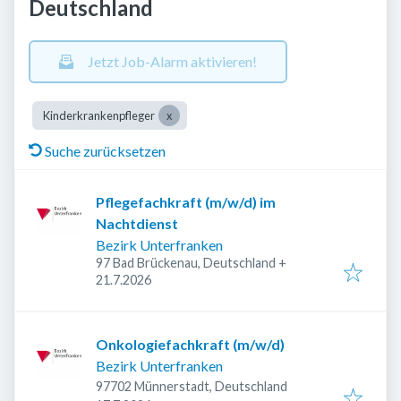
Deutschland
Jetzt Job-Alarm aktivieren!
Kinderkrankenpfleger
Suche zurücksetzen
Pflegefachkraft (m/w/d) im
Nachtdienst
Bezirk Unterfranken
97 Bad Brückenau, Deutschland
+
Veröffentlicht
:
21.7.2026
Onkologiefachkraft (m/w/d)
Bezirk Unterfranken
97702 Münnerstadt, Deutschland