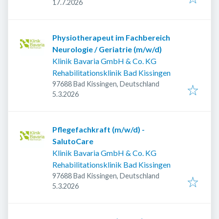
Veröffentlicht
:
17.7.2026
Physiotherapeut im Fachbereich
Neurologie / Geriatrie (m/w/d)
Klinik Bavaria GmbH & Co. KG
Rehabilitationsklinik Bad Kissingen
97688 Bad Kissingen, Deutschland
Veröffentlicht
:
5.3.2026
Pflegefachkraft (m/w/d) -
SalutoCare
Klinik Bavaria GmbH & Co. KG
Rehabilitationsklinik Bad Kissingen
97688 Bad Kissingen, Deutschland
Veröffentlicht
:
5.3.2026