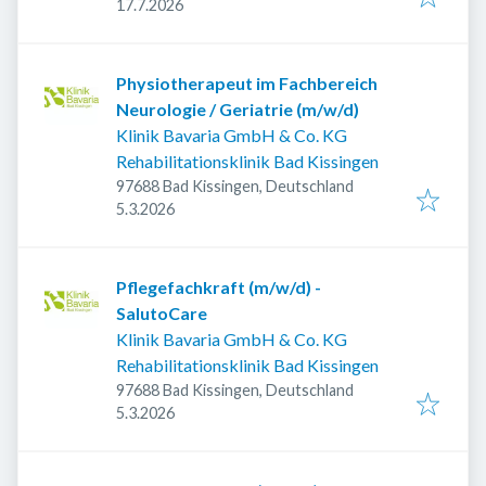
Veröffentlicht
:
17.7.2026
Physiotherapeut im Fachbereich
Neurologie / Geriatrie (m/w/d)
Klinik Bavaria GmbH & Co. KG
Rehabilitationsklinik Bad Kissingen
97688 Bad Kissingen, Deutschland
Veröffentlicht
:
5.3.2026
Pflegefachkraft (m/w/d) -
SalutoCare
Klinik Bavaria GmbH & Co. KG
Rehabilitationsklinik Bad Kissingen
97688 Bad Kissingen, Deutschland
Veröffentlicht
:
5.3.2026