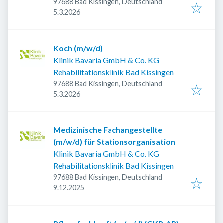
97688 Bad Kissingen, Deutschland
Veröffentlicht
:
5.3.2026
Koch (m/w/d)
Klinik Bavaria GmbH & Co. KG
Rehabilitationsklinik Bad Kissingen
97688 Bad Kissingen, Deutschland
Veröffentlicht
:
5.3.2026
Medizinische Fachangestellte
(m/w/d) für Stationsorganisation
Klinik Bavaria GmbH & Co. KG
Rehabilitationsklinik Bad Kissingen
97688 Bad Kissingen, Deutschland
Veröffentlicht
:
9.12.2025