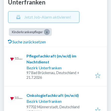
Unterfranken
Jetzt Job-Alarm aktivieren!
Kinderkrankenpfleger
Suche zurücksetzen
Pflegefachkraft (m/w/d) im
Nachtdienst
Bezirk Unterfranken
97 Bad Brückenau, Deutschland
+
Veröffentlicht
:
21.7.2026
Onkologiefachkraft (m/w/d)
Bezirk Unterfranken
97702 Münnerstadt, Deutschland