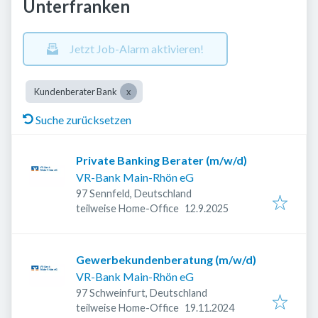
Unterfranken
Jetzt Job-Alarm aktivieren!
Kundenberater Bank
Suche zurücksetzen
Private Banking Berater (m/w/d)
VR-Bank Main-Rhön eG
97 Sennfeld, Deutschland
Veröffentlicht
:
teilweise Home-Office
12.9.2025
Gewerbekundenberatung (m/w/d)
VR-Bank Main-Rhön eG
97 Schweinfurt, Deutschland
Veröffentlicht
:
teilweise Home-Office
19.11.2024