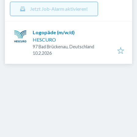
Jetzt Job-Alarm aktivieren!
Logopäde (m/w/d)
HESCURO
97 Bad Brückenau, Deutschland
Veröffentlicht
:
10.2.2026