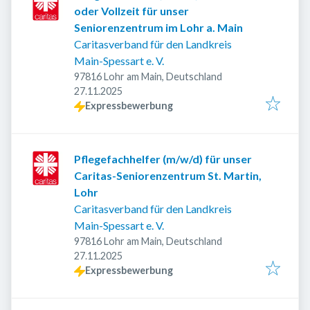
oder Vollzeit für unser
Seniorenzentrum im Lohr a. Main
Caritasverband für den Landkreis
Main-Spessart e. V.
97816 Lohr am Main, Deutschland
Veröffentlicht
:
27.11.2025
Expressbewerbung
Pflegefachhelfer (m/w/d) für unser
Caritas-Seniorenzentrum St. Martin,
Lohr
Caritasverband für den Landkreis
Main-Spessart e. V.
97816 Lohr am Main, Deutschland
Veröffentlicht
:
27.11.2025
Expressbewerbung