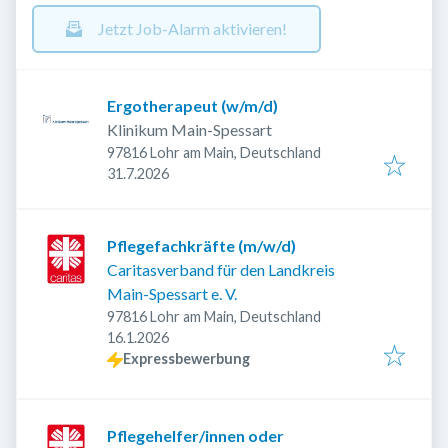
Jetzt Job-Alarm aktivieren!
Ergotherapeut (w/m/d)
Klinikum Main-Spessart
97816 Lohr am Main, Deutschland
Veröffentlicht
:
31.7.2026
Pflegefachkräfte (m/w/d)
Caritasverband für den Landkreis
Main-Spessart e. V.
97816 Lohr am Main, Deutschland
Veröffentlicht
:
16.1.2026
Expressbewerbung
Pflegehelfer/innen oder