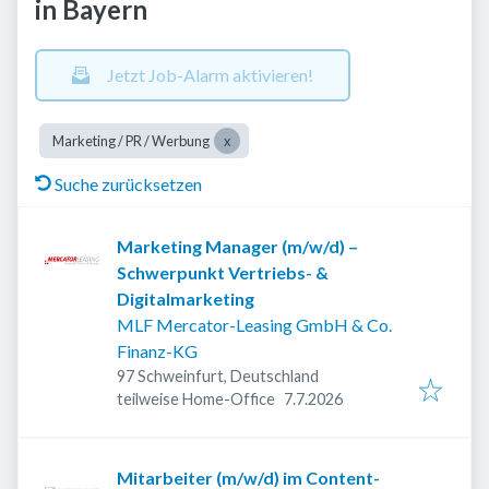
in Bayern
Jetzt Job-Alarm aktivieren!
Marketing / PR / Werbung
Suche zurücksetzen
Marketing Manager (m/w/d) –
Schwerpunkt Vertriebs- &
Digitalmarketing
MLF Mercator-Leasing GmbH & Co.
Finanz-KG
97 Schweinfurt, Deutschland
Veröffentlicht
:
teilweise Home-Office
7.7.2026
Mitarbeiter (m/w/d) im Content-