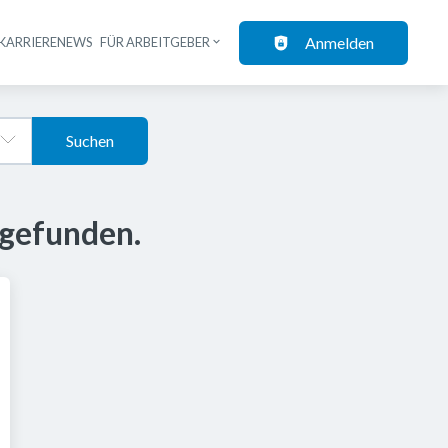
Anmelden
KARRIERENEWS
FÜR ARBEITGEBER
Suchen
 gefunden.