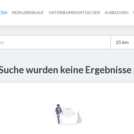
NDEN
MEIN LEBENSLAUF
UNTERNEHMEN ENTDECKEN
AUSBILDUNG
Haupt-Navigation
 Suche wurden keine Ergebnisse