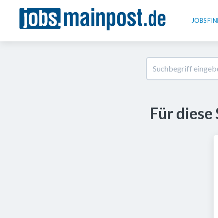
JOBS FI
Für diese