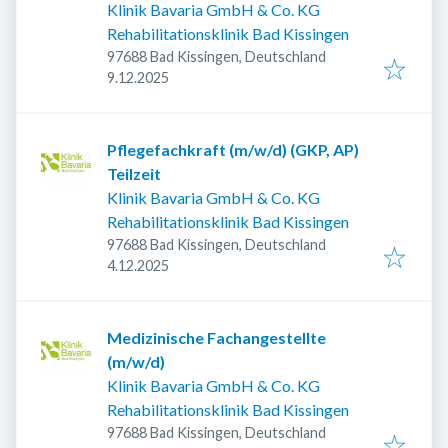
Klinik Bavaria GmbH & Co. KG
Rehabilitationsklinik Bad Kissingen
97688 Bad Kissingen, Deutschland
Veröffentlicht
:
9.12.2025
Pflegefachkraft (m/w/d) (GKP, AP)
Teilzeit
Klinik Bavaria GmbH & Co. KG
Rehabilitationsklinik Bad Kissingen
97688 Bad Kissingen, Deutschland
Veröffentlicht
:
4.12.2025
Medizinische Fachangestellte
(m/w/d)
Klinik Bavaria GmbH & Co. KG
Rehabilitationsklinik Bad Kissingen
97688 Bad Kissingen, Deutschland