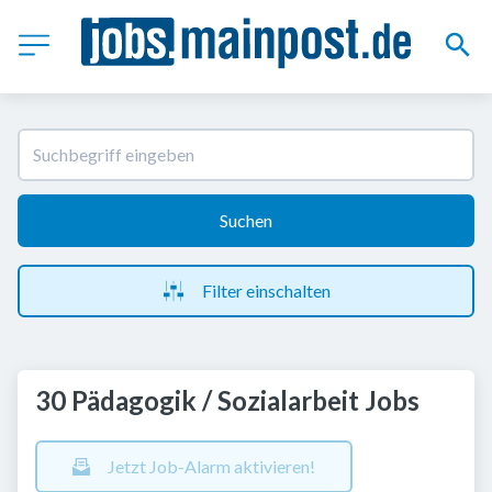
Suchen
Filter einschalten
30 Pädagogik / Sozialarbeit Jobs
Jetzt Job-Alarm aktivieren!