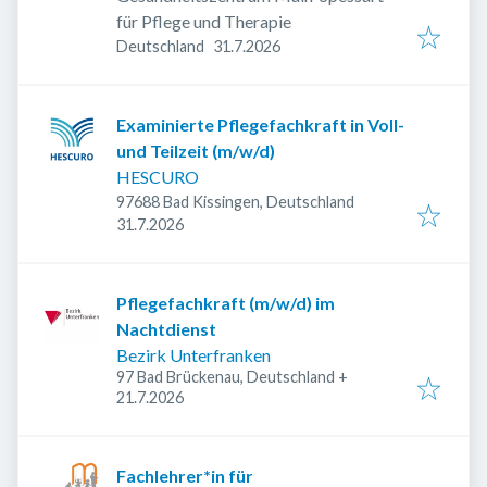
für Pflege und Therapie
Veröffentlicht
:
Deutschland
31.7.2026
Examinierte Pflegefachkraft in Voll-
und Teilzeit (m/w/d)
HESCURO
97688 Bad Kissingen, Deutschland
Veröffentlicht
:
31.7.2026
Pflegefachkraft (m/w/d) im
Nachtdienst
Bezirk Unterfranken
97 Bad Brückenau, Deutschland
+
Veröffentlicht
:
21.7.2026
Fachlehrer*in für