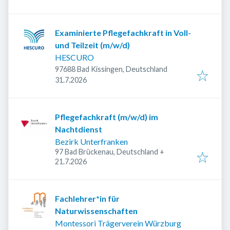
Examinierte Pflegefachkraft in Voll-
und Teilzeit (m/w/d)
HESCURO
97688 Bad Kissingen, Deutschland
Veröffentlicht
:
31.7.2026
Pflegefachkraft (m/w/d) im
Nachtdienst
Bezirk Unterfranken
97 Bad Brückenau, Deutschland
+
Veröffentlicht
:
21.7.2026
Fachlehrer*in für
Naturwissenschaften
Montessori Trägerverein Würzburg