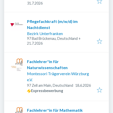
Veröffentlicht
:
31.7.2026
Pflegefachkraft (m/w/d) im
Nachtdienst
Bezirk Unterfranken
97 Bad Brückenau, Deutschland
+
Veröffentlicht
:
21.7.2026
Fachlehrer*in für
Naturwissenschaften
Montessori Trägerverein Würzburg
e.V.
Veröffentlicht
:
97 Zell am Main, Deutschland
18.6.2026
Expressbewerbung
Fachlehrer*in für Mathematik