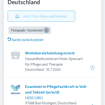
Deutschland
Jetzt Job-Alarm aktivieren!
Pädagogik / Sozialarbeit
Suche zurücksetzen
Wohnbereichsleitung m/w/d
Gesundheitszentrum Main-Spessart
für Pflege und Therapie
Veröffentlicht
:
Deutschland
31.7.2026
Examinierte Pflegefachkraft in Voll-
und Teilzeit (m/w/d)
HESCURO
97688 Bad Kissingen, Deutschland