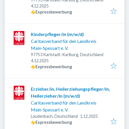
Veröffentlicht
:
4.12.2025
Expressbewerbung
Kinderpfleger/in (m/w/d)
Caritasverband für den Landkreis
Main-Spessart e. V.
97753 Karlstadt-Karlburg, Deutschland
Veröffentlicht
:
4.12.2025
Expressbewerbung
Erzieher/in, Heilerziehungspfleger/in,
Heilerzieher/in (m/w/d)
Caritasverband für den Landkreis
Main-Spessart e. V.
Veröffentlicht
:
Laudenbach, Deutschland
1.12.2025
Expressbewerbung