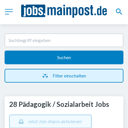
Suchen
Filter einschalten
28 Pädagogik / Sozialarbeit Jobs
Jetzt Job-Alarm aktivieren!