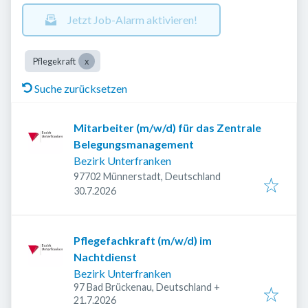
Jetzt Job-Alarm aktivieren!
Pflegekraft
Suche zurücksetzen
Mitarbeiter (m/w/d) für das Zentrale
Belegungsmanagement
Bezirk Unterfranken
97702 Münnerstadt, Deutschland
Veröffentlicht
:
30.7.2026
Pflegefachkraft (m/w/d) im
Nachtdienst
Bezirk Unterfranken
97 Bad Brückenau, Deutschland
+
Veröffentlicht
:
21.7.2026