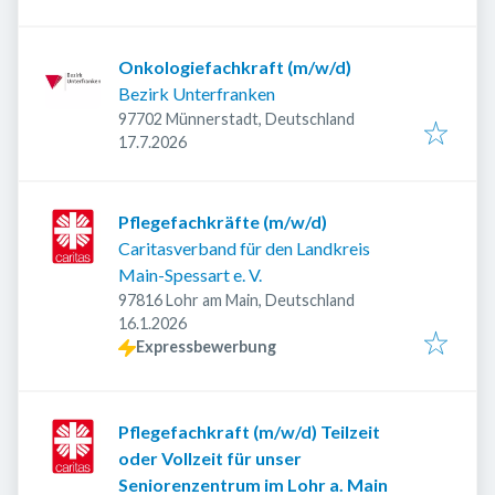
Onkologiefachkraft (m/w/d)
Bezirk Unterfranken
97702 Münnerstadt, Deutschland
Veröffentlicht
:
17.7.2026
Pflegefachkräfte (m/w/d)
Caritasverband für den Landkreis
Main-Spessart e. V.
97816 Lohr am Main, Deutschland
Veröffentlicht
:
16.1.2026
Expressbewerbung
Pflegefachkraft (m/w/d) Teilzeit
oder Vollzeit für unser
Seniorenzentrum im Lohr a. Main