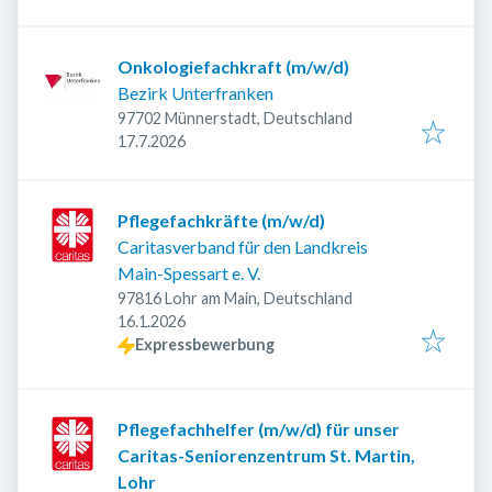
Onkologiefachkraft (m/w/d)
Bezirk Unterfranken
97702 Münnerstadt, Deutschland
Veröffentlicht
:
17.7.2026
Pflegefachkräfte (m/w/d)
Caritasverband für den Landkreis
Main-Spessart e. V.
97816 Lohr am Main, Deutschland
Veröffentlicht
:
16.1.2026
Expressbewerbung
Pflegefachhelfer (m/w/d) für unser
Caritas-Seniorenzentrum St. Martin,
Lohr