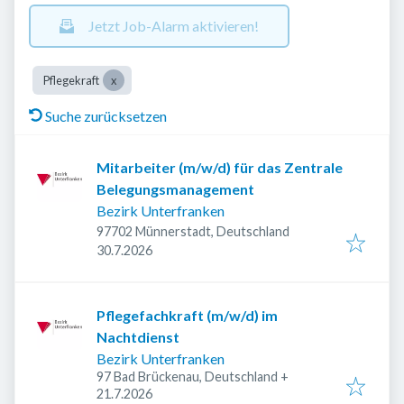
Jetzt Job-Alarm aktivieren!
Pflegekraft
Suche zurücksetzen
Mitarbeiter (m/w/d) für das Zentrale
Belegungsmanagement
Bezirk Unterfranken
97702 Münnerstadt, Deutschland
Veröffentlicht
:
30.7.2026
Pflegefachkraft (m/w/d) im
Nachtdienst
Bezirk Unterfranken
97 Bad Brückenau, Deutschland
+
Veröffentlicht
:
21.7.2026