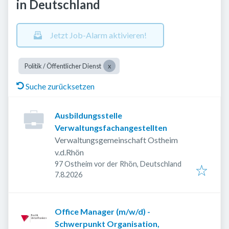
in Deutschland
Jetzt Job-Alarm aktivieren!
Politik / Öffentlicher Dienst
Suche zurücksetzen
Ausbildungsstelle
Verwaltungsfachangestellten
Verwaltungsgemeinschaft Ostheim
v.d.Rhön
97 Ostheim vor der Rhön, Deutschland
Veröffentlicht
:
7.8.2026
Office Manager (m/w/d) -
Schwerpunkt Organisation,