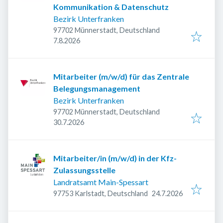
Kommunikation & Datenschutz
Bezirk Unterfranken
97702 Münnerstadt, Deutschland
Veröffentlicht
:
7.8.2026
Mitarbeiter (m/w/d) für das Zentrale
Belegungsmanagement
Bezirk Unterfranken
97702 Münnerstadt, Deutschland
Veröffentlicht
:
30.7.2026
Mitarbeiter/in (m/w/d) in der Kfz-
Zulassungsstelle
Landratsamt Main-Spessart
Veröffentlicht
:
97753 Karlstadt, Deutschland
24.7.2026