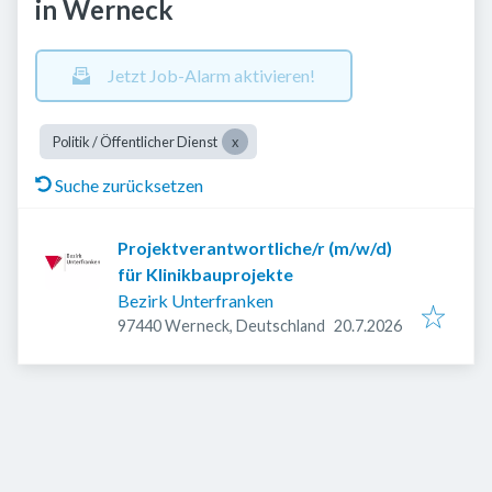
in Werneck
Jetzt Job-Alarm aktivieren!
Politik / Öffentlicher Dienst
Suche zurücksetzen
Projektverantwortliche/r (m/w/d)
für Klinikbauprojekte
Bezirk Unterfranken
Veröffentlicht
:
97440 Werneck, Deutschland
20.7.2026