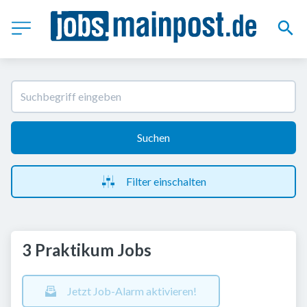
Suchen
Filter einschalten
3 Praktikum Jobs
Jetzt Job-Alarm aktivieren!