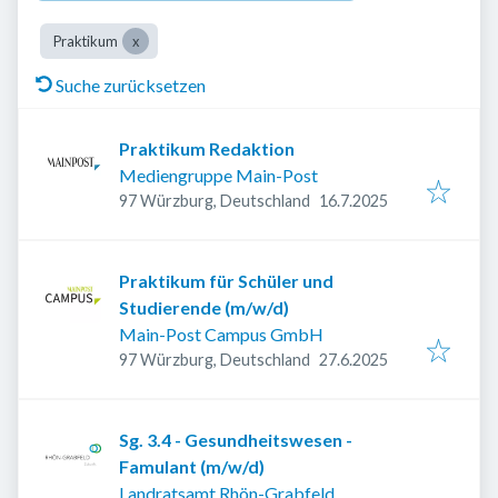
Praktikum
Suche zurücksetzen
Praktikum Redaktion
Mediengruppe Main-Post
Veröffentlicht
:
97 Würzburg, Deutschland
16.7.2025
Praktikum für Schüler und
Studierende (m/w/d)
Main-Post Campus GmbH
Veröffentlicht
:
97 Würzburg, Deutschland
27.6.2025
Sg. 3.4 - Gesundheitswesen -
Famulant (m/w/d)
Landratsamt Rhön-Grabfeld