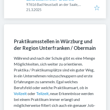
97616 Bad Neustadt an der Saale,
Veröffentlicht
:
Deutschland
21.3.2025
Praktikumsstellen in Würzburg und
der Region Unterfranken / Obermain
Während und nach der Schule gibt es eine Menge
Möglichkeiten, sich weiter zu orientieren.
Praktika / Praktikumsplätze sind ein guter Weg,
in ein Unternehmen reinzuschnuppern und erste
Erfahrungen zu sammeln. Egal welches
Berufsfeld oder welche Praktikumsart, ob in
Vollzeit
oder
Teilzeit
, neue Erkenntnisse werden
bei einem Praktikum immer erlangt und
möglicherweise filtert sich auch ein genauer Job-