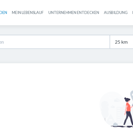
NDEN
MEIN LEBENSLAUF
UNTERNEHMEN ENTDECKEN
AUSBILDUNG
Haupt-Navigation