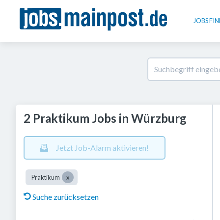
JOBS FI
2 Praktikum Jobs in Würzburg
Jetzt Job-Alarm aktivieren!
Praktikum
Suche zurücksetzen