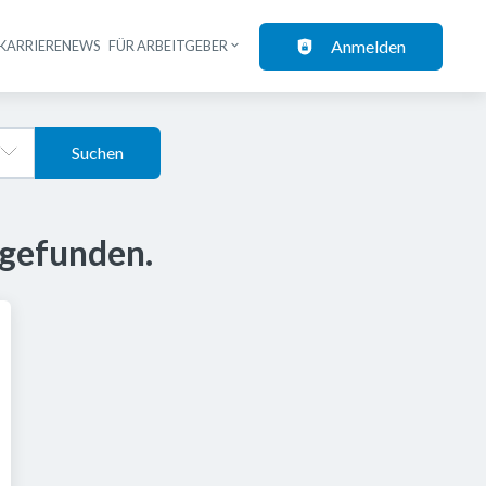
Anmelden
KARRIERENEWS
FÜR ARBEITGEBER
Suchen
 gefunden.