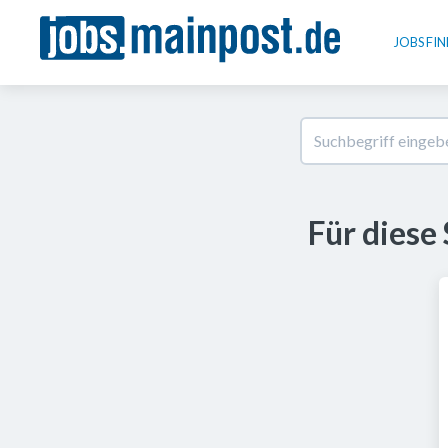
JOBS FI
Für diese