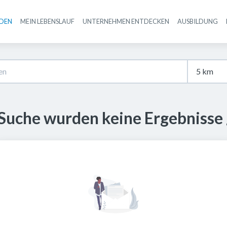
NDEN
MEIN LEBENSLAUF
UNTERNEHMEN ENTDECKEN
AUSBILDUNG
Haupt-Navigation
 Suche wurden keine Ergebnisse