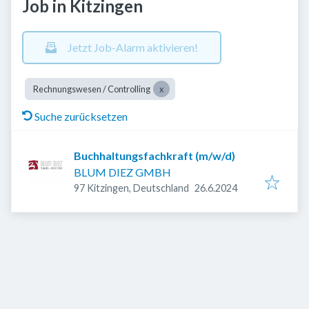
Job in Kitzingen
Jetzt Job-Alarm aktivieren!
Rechnungswesen / Controlling
Suche zurücksetzen
Buchhaltungsfachkraft (m/w/d)
BLUM DIEZ GMBH
Veröffentlicht
:
97 Kitzingen, Deutschland
26.6.2024