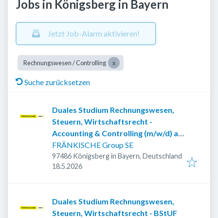
Jobs in Königsberg in Bayern
Jetzt Job-Alarm aktivieren!
Rechnungswesen / Controlling
Suche zurücksetzen
Duales Studium Rechnungswesen,
Steuern, Wirtschaftsrecht -
Accounting & Controlling (m/w/d) ab
2027
FRÄNKISCHE Group SE
97486 Königsberg in Bayern, Deutschland
Veröffentlicht
:
18.5.2026
Duales Studium Rechnungswesen,
Steuern, Wirtschaftsrecht - BStUF