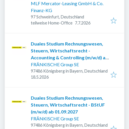
MLF Mercator-Leasing GmbH & Co.
Finanz-KG
97 Schweinfurt, Deutschland
Veröffentlicht
:
teilweise Home-Office
7.7.2026
Duales Studium Rechnungswesen,
Steuern, Wirtschaftsrecht -
Accounting & Controlling (m/w/d) ab
2027
FRÄNKISCHE Group SE
97486 Königsberg in Bayern, Deutschland
Veröffentlicht
:
18.5.2026
Duales Studium Rechnungswesen,
Steuern, Wirtschaftsrecht - BStUF
(m/w/d) ab 01.09.2027
FRÄNKISCHE Group SE
97486 Königsberg in Bayern, Deutschland