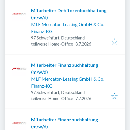
Mitarbeiter Debitorenbuchhaltung
(m/w/d)
MLF Mercator-Leasing GmbH & Co.
Finanz-KG
97 Schweinfurt, Deutschland
Veröffentlicht
:
teilweise Home-Office
8.7.2026
Mitarbeiter Finanzbuchhaltung
(m/w/d)
MLF Mercator-Leasing GmbH & Co.
Finanz-KG
97 Schweinfurt, Deutschland
Veröffentlicht
:
teilweise Home-Office
7.7.2026
Mitarbeiter Finanzbuchhaltung
(m/w/d)