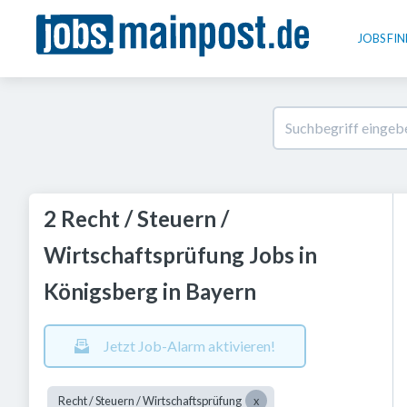
JOBS FI
2 Recht / Steuern /
Wirtschaftsprüfung Jobs in
Königsberg in Bayern
Jetzt Job-Alarm aktivieren!
Recht / Steuern / Wirtschaftsprüfung