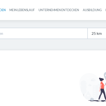
NDEN
MEIN LEBENSLAUF
UNTERNEHMEN ENTDECKEN
AUSBILDUNG
Haupt-Navigation