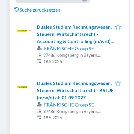
Suche zurücksetzen
Duales Studium Rechnungswesen,
Steuern, Wirtschaftsrecht -
Accounting & Controlling (m/w/d)
ab 2027
FRÄNKISCHE Group SE
97486 Königsberg in Bayern,
Veröffentlicht
:
Deutschland
18.5.2026
Duales Studium Rechnungswesen,
Steuern, Wirtschaftsrecht - BStUF
(m/w/d) ab 01.09.2027
FRÄNKISCHE Group SE
97486 Königsberg in Bayern,
Veröffentlicht
:
Deutschland
18.5.2026