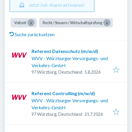
Jetzt Job-Alarm aktivieren!
Vollzeit
Recht / Steuern / Wirtschaftsprüfung
Suche zurücksetzen
Referent Datenschutz (m/w/d)
WVV - Würzburger Versorgungs- und
Verkehrs-GmbH
Veröffentlicht
:
97 Würzburg, Deutschland
5.8.2026
Referent Controlling (m/w/d)
WVV - Würzburger Versorgungs- und
Verkehrs-GmbH
Veröffentlicht
:
97 Würzburg, Deutschland
21.7.2026