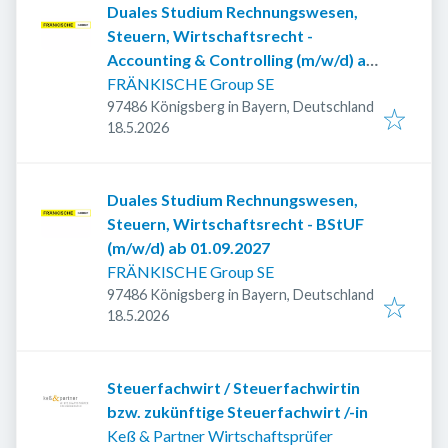
Duales Studium Rechnungswesen,
Steuern, Wirtschaftsrecht -
Accounting & Controlling (m/w/d) ab
2027
FRÄNKISCHE Group SE
97486 Königsberg in Bayern, Deutschland
Veröffentlicht
:
18.5.2026
Duales Studium Rechnungswesen,
Steuern, Wirtschaftsrecht - BStUF
(m/w/d) ab 01.09.2027
FRÄNKISCHE Group SE
97486 Königsberg in Bayern, Deutschland
Veröffentlicht
:
18.5.2026
Steuerfachwirt / Steuerfachwirtin
bzw. zukünftige Steuerfachwirt /-in
Keß & Partner Wirtschaftsprüfer