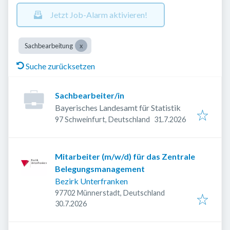
Jetzt Job-Alarm aktivieren!
Sachbearbeitung
Suche zurücksetzen
Sachbearbeiter/in
Bayerisches Landesamt für Statistik
Veröffentlicht
:
97 Schweinfurt, Deutschland
31.7.2026
Mitarbeiter (m/w/d) für das Zentrale
Belegungsmanagement
Bezirk Unterfranken
97702 Münnerstadt, Deutschland
Veröffentlicht
:
30.7.2026