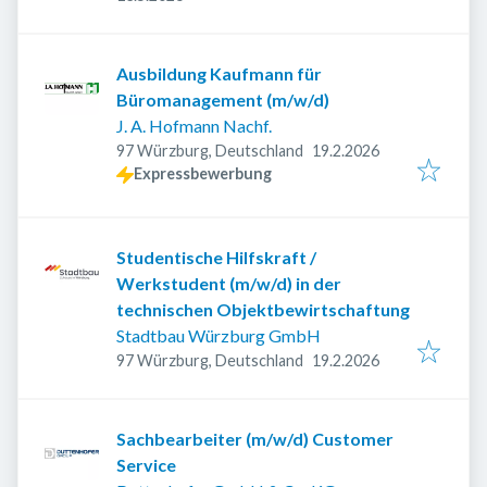
Ausbildung Kaufmann für
Büromanagement (m/w/d)
J. A. Hofmann Nachf.
Veröffentlicht
:
97 Würzburg, Deutschland
19.2.2026
Expressbewerbung
Studentische Hilfskraft /
Werkstudent (m/w/d) in der
technischen Objektbewirtschaftung
Stadtbau Würzburg GmbH
Veröffentlicht
:
97 Würzburg, Deutschland
19.2.2026
Sachbearbeiter (m/w/d) Customer
Service