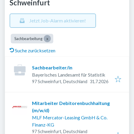
Schweinfurt
Jetzt Job-Alarm aktivieren!
Sachbearbeitung
Suche zurücksetzen
Sachbearbeiter/in
Bayerisches Landesamt für Statistik
Veröffentlicht
:
97 Schweinfurt, Deutschland
31.7.2026
Mitarbeiter Debitorenbuchhaltung
(m/w/d)
MLF Mercator-Leasing GmbH & Co.
Finanz-KG
97 Schweinfurt, Deutschland