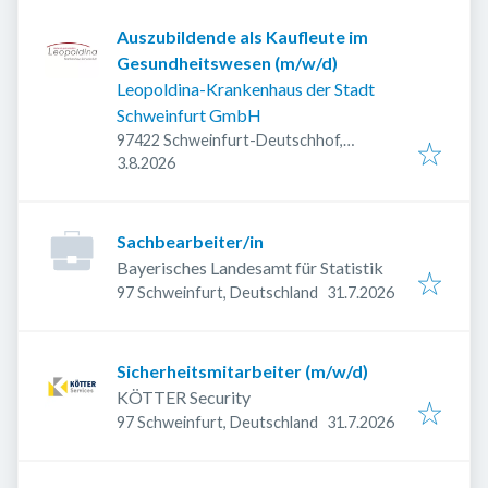
Auszubildende als Kaufleute im
Gesundheitswesen (m/w/d)
Leopoldina-Krankenhaus der Stadt
Schweinfurt GmbH
97422 Schweinfurt-Deutschhof,
Veröffentlicht
:
Deutschland
3.8.2026
Sachbearbeiter/in
Bayerisches Landesamt für Statistik
Veröffentlicht
:
97 Schweinfurt, Deutschland
31.7.2026
Sicherheitsmitarbeiter (m/w/d)
KÖTTER Security
Veröffentlicht
:
97 Schweinfurt, Deutschland
31.7.2026