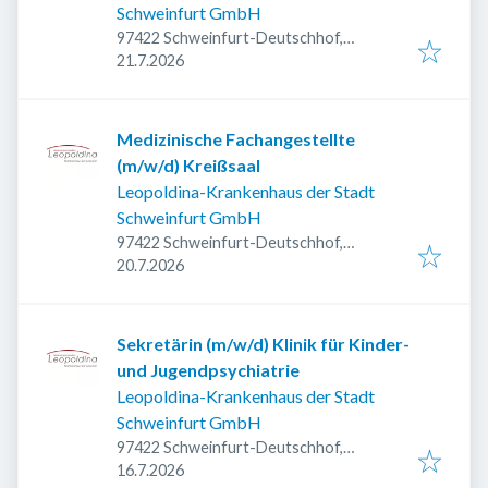
Schweinfurt GmbH
97422 Schweinfurt-Deutschhof,
Veröffentlicht
:
Deutschland
21.7.2026
Medizinische Fachangestellte
(m/w/d) Kreißsaal
Leopoldina-Krankenhaus der Stadt
Schweinfurt GmbH
97422 Schweinfurt-Deutschhof,
Veröffentlicht
:
Deutschland
20.7.2026
Sekretärin (m/w/d) Klinik für Kinder-
und Jugendpsychiatrie
Leopoldina-Krankenhaus der Stadt
Schweinfurt GmbH
97422 Schweinfurt-Deutschhof,
Veröffentlicht
:
Deutschland
16.7.2026