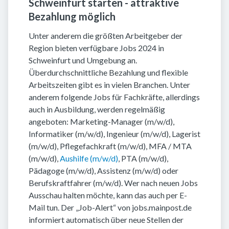
Schweinfurt starten - attraktive
Bezahlung möglich
Unter anderem die größten Arbeitgeber der
Region bieten verfügbare Jobs 2024 in
Schweinfurt und Umgebung an.
Überdurchschnittliche Bezahlung und flexible
Arbeitszeiten gibt es in vielen Branchen. Unter
anderem folgende Jobs für Fachkräfte, allerdings
auch in Ausbildung, werden regelmäßig
angeboten: Marketing-Manager (m/w/d),
Informatiker (m/w/d), Ingenieur (m/w/d), Lagerist
(m/w/d), Pflegefachkraft (m/w/d), MFA / MTA
(m/w/d),
Aushilfe (m/w/d)
, PTA (m/w/d),
Pädagoge (m/w/d), Assistenz (m/w/d) oder
Berufskraftfahrer (m/w/d). Wer nach neuen Jobs
Ausschau halten möchte, kann das auch per E-
Mail tun. Der „Job-Alert“ von jobs.mainpost.de
informiert automatisch über neue Stellen der