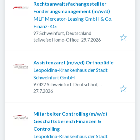
Rechtsanwaltsfachangestellter
Forderungsmanagement (m/w/d)
MLF Mercator-Leasing GmbH & Co.
Finanz-KG
97 Schweinfurt, Deutschland
Veröffentlicht
:
teilweise Home-Office
29.7.2026
Assistenzarzt (m/w/d) Orthopädie
Leopoldina-Krankenhaus der Stadt
Schweinfurt GmbH
97422 Schweinfurt-Deutschhof,
Veröffentlicht
:
Deutschland
27.7.2026
Mitarbeiter Controlling (m/w/d)
Geschäftsbereich Finanzen &
Controlling
Leopoldina-Krankenhaus der Stadt