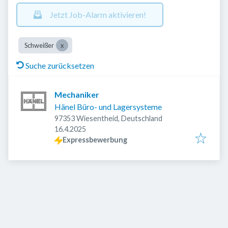
Jetzt Job-Alarm aktivieren!
Schweißer
Suche zurücksetzen
Mechaniker
Hänel Büro- und Lagersysteme
97353 Wiesentheid, Deutschland
Veröffentlicht
:
16.4.2025
Expressbewerbung