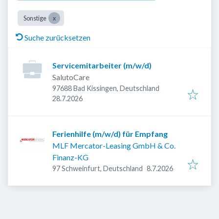
Sonstige
Suche zurücksetzen
Servicemitarbeiter (m/w/d)
SalutoCare
97688 Bad Kissingen, Deutschland
Veröffentlicht
:
28.7.2026
Ferienhilfe (m/w/d) für Empfang
MLF Mercator-Leasing GmbH & Co.
Finanz-KG
Veröffentlicht
:
97 Schweinfurt, Deutschland
8.7.2026