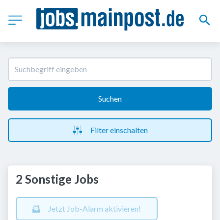
Suchen
Filter einschalten
2 Sonstige Jobs
Jetzt Job-Alarm aktivieren!