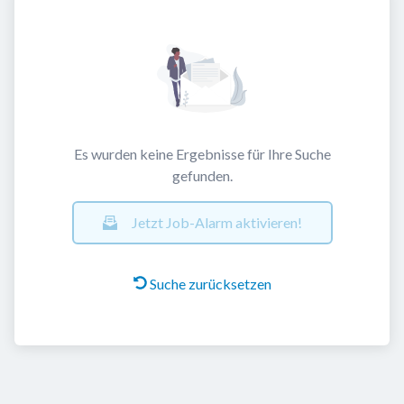
Es wurden keine Ergebnisse für Ihre Suche
gefunden.
Jetzt Job-Alarm aktivieren!
Suche zurücksetzen